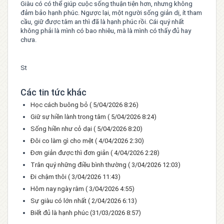
Giàu có có thể giúp cuộc sống thuận tiện hơn, nhưng không
đảm bảo hạnh phúc. Ngược lại, một người sống giản dị, ít tham
cầu, giữ được tâm an thì đã là hạnh phúc rồi. Cái quý nhất
không phải là mình có bao nhiêu, mà là mình có thấy đủ hay
chưa.
St
Các tin tức khác
Học cách buông bỏ
( 5/04/2026 8:26)
Giữ sự hiền lành trong tâm
( 5/04/2026 8:24)
Sống hiền như cỏ dại
( 5/04/2026 8:20)
Đôi co làm gì cho mệt
( 4/04/2026 2:30)
Đơn giản được thì đơn giản
( 4/04/2026 2:28)
Trân quý những điều bình thường
( 3/04/2026 12:03)
Đi chậm thôi
( 3/04/2026 11:43)
Hôm nay ngày rằm
( 3/04/2026 4:55)
Sự giàu có lớn nhất
( 2/04/2026 6:13)
Biết đủ là hạnh phúc
(31/03/2026 8:57)