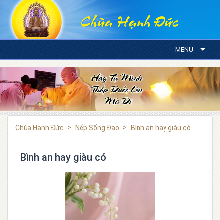
MENU
Chùa Hạnh Đức
Nếp Sống Đạo
Bình an hay giàu có
Bình an hay giàu có