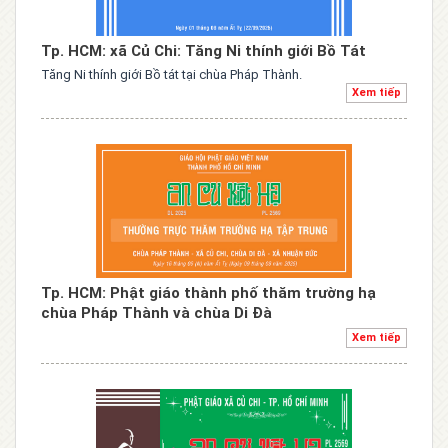
Tp. HCM: xã Củ Chi: Tăng Ni thính giới Bồ Tát
Tăng Ni thính giới Bồ tát tại chùa Pháp Thành.
Xem tiếp
Tp. HCM: Phật giáo thành phố thăm trường hạ
chùa Pháp Thành và chùa Di Đà
Xem tiếp