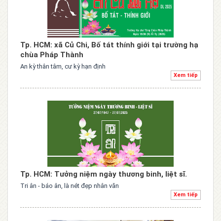
Tp. HCM: xã Củ Chi, Bố tát thính giới tại trường hạ
chùa Pháp Thành
An kỳ thân tâm, cư kỳ hạn định
Xem tiếp
Tp. HCM: Tưởng niệm ngày thương binh, liệt sĩ.
Tri ân - báo ân, là nét đẹp nhân văn
Xem tiếp