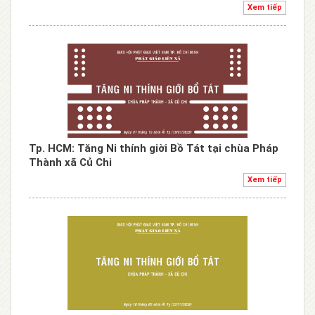
Xem tiếp
Tp. HCM: Tăng Ni thính giời Bồ Tát tại chùa Pháp
Thành xã Củ Chi
Xem tiếp