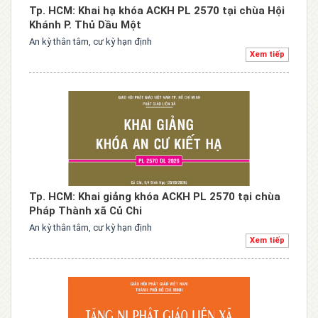
Tp. HCM: Khai hạ khóa ACKH PL 2570 tại chùa Hội
Khánh P. Thủ Dầu Một
An kỳ thân tâm, cư kỳ hạn định
Xem tiếp
Tp. HCM: Khai giảng khóa ACKH PL 2570 tại chùa
Pháp Thành xã Củ Chi
An kỳ thân tâm, cư kỳ hạn định
Xem tiếp