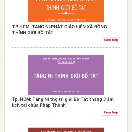
TP HCM: TĂNG NI PHẬT GIÁO LIÊN XÃ ĐỒNG
THÍNH GIỚI BỒ TÁT
Xem tiếp
Tp. HCM: Tăng Ni thọ trì giới Bồ Tát tháng 3 âm
lịch tại chùa Pháp Thành
Xem tiếp