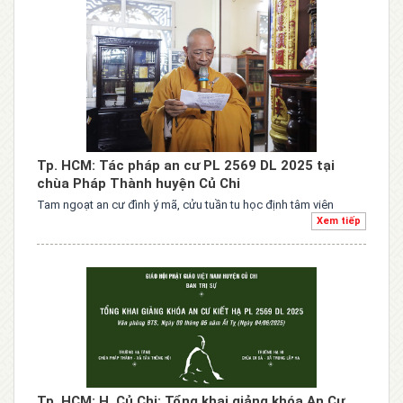
Tp. HCM: Tác pháp an cư PL 2569 DL 2025 tại
chùa Pháp Thành huyện Củ Chi
Tam ngoạt an cư đình ý mã, cửu tuần tu học định tâm viên
Xem tiếp
Tp. HCM: H. Củ Chi: Tổng khai giảng khóa An Cư