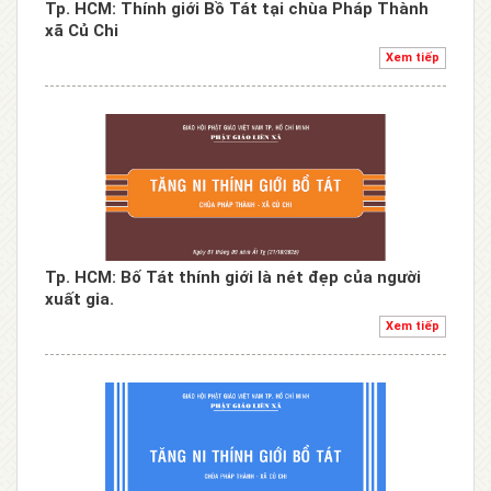
Tp. HCM: Thính giới Bồ Tát tại chùa Pháp Thành
xã Củ Chi
Xem tiếp
Tp. HCM: Bố Tát thính giới là nét đẹp của người
xuất gia.
Xem tiếp