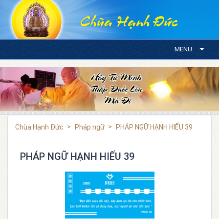
MENU
Chùa Hạnh Đức
Pháp ngữ
PHÁP NGỮ HẠNH HIẾU 39
PHÁP NGỮ HẠNH HIẾU 39