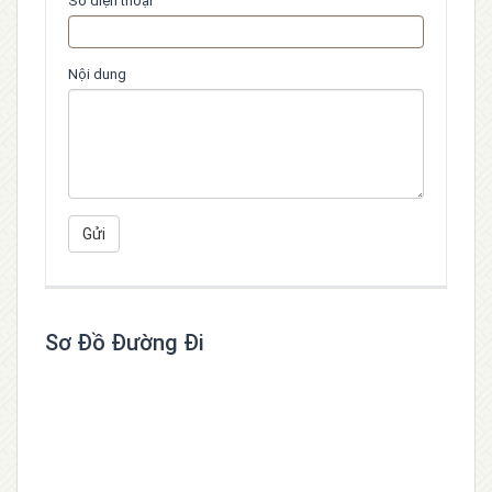
Số điện thoại
Nội dung
Sơ Đồ Đường Đi