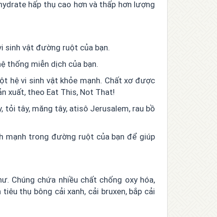
ohydrate hấp thụ cao hơn và thấp hơn lượng
i sinh vật đường ruột của bạn.
 hệ thống miễn dịch của bạn.
ột hệ vi sinh vật khỏe mạnh. Chất xơ được
n xuất, theo Eat This, Not That!
 tỏi tây, măng tây, atisô Jerusalem, rau bồ
nh mạnh trong đường ruột của bạn để giúp
hư. Chúng chứa nhiều chất chống oxy hóa,
tiêu thụ bông cải xanh, cải bruxen, bắp cải