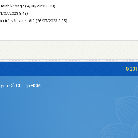
g minh không?
( 4/08/2023 8:18)
31/07/2023 8:43)
 trái vẫn xanh tốt?
(26/07/2023 8:35)
© 201
yện Củ Chi ,Tp.HCM