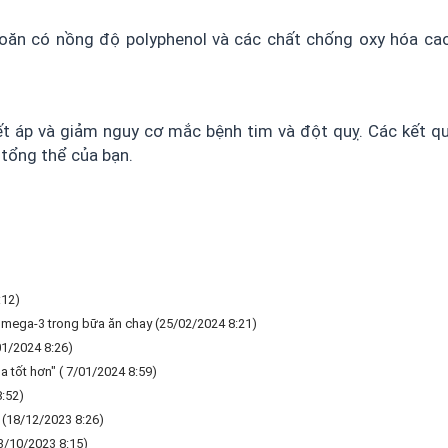
i xoăn có nồng độ polyphenol và các chất chống oxy hóa ca
t áp và giảm nguy cơ mắc bệnh tim và đột quỵ. Các kết qu
 tổng thể của bạn.
:12)
 omega-3 trong bữa ăn chay
(25/02/2024 8:21)
01/2024 8:26)
a tốt hơn"
( 7/01/2024 8:59)
:52)
(18/12/2023 8:26)
3/10/2023 8:15)