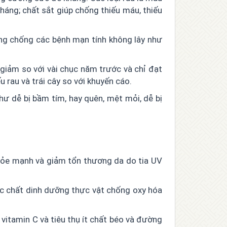
háng; chất sắt giúp chống thiếu máu, thiếu
ng chống các bệnh mạn tính không lây như
giảm so với vài chục năm trước và chỉ đạt
 rau và trái cây so với khuyến cáo.
hư dễ bị bầm tím, hay quên, mệt mỏi, dễ bị
khỏe mạnh và giảm tổn thương da do tia UV
ác chất dinh dưỡng thực vật chống oxy hóa
vitamin C và tiêu thụ ít chất béo và đường