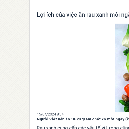
Lợi ích của việc ăn rau xanh mỗi ng
15/04/2024 8:34
Người Việt nên ăn 18-20 gram chất xơ một ngày (k
Rau xanh cung cấp các yếu tố vi lượng cũn