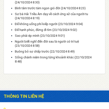
(24/10/2024 8:30)
Bình tâm trước tám ngọn gió đời
(24/10/2024 8:23)
Sư bà Hải Triều Âm dạy về cách ứng xử của người tu
(24/10/2024 8:19)
Để không uổng phí kiếp người
(23/10/2024 9:04)
Để hạnh phúc, đừng đi tìm
(23/10/2024 9:02)
Sao phải ép mình
(23/10/2024 9:01)
Người biết nghĩ đến đời sau là người có trí tuệ
(23/10/2024 8:58)
Buông bỏ sự chấp trước
(22/10/2024 8:49)
Sống chánh niệm trong từng khoảnh khắc
(22/10/2024
8:48)
THÔNG TIN LIÊN HỆ