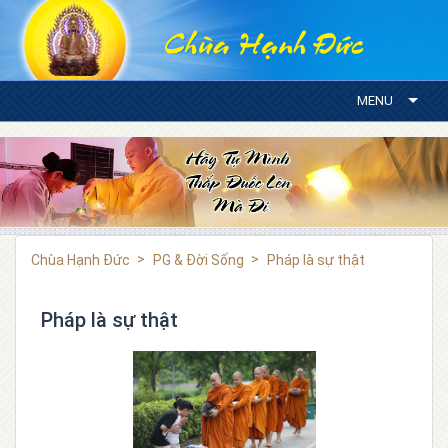
MENU
Chùa Hạnh Đức
PG & Đời Sống
Pháp là sự thật
Pháp là sự thật