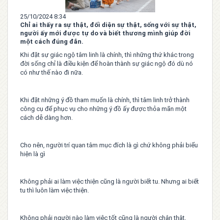
25/10/2024 8:34
Chỉ ai thấy ra sự thật, đối diện sự thật, sống với sự thật,
người ấy mới được tự do và biết thương mình giúp đời
một cách đúng đắn.
Khi đặt sự giác ngộ tâm linh là chính, thì những thứ khác trong
đời sống chỉ là điều kiện để hoàn thành sự giác ngộ đó dù nó
có như thế nào đi nữa.
Khi đặt những ý đồ tham muốn là chính, thì tâm linh trở thành
công cụ để phục vụ cho những ý đồ ấy được thỏa mãn một
cách dễ dàng hơn.
Cho nên, người trí quan tâm mục đích là gì chứ không phải biểu
hiện là gì
Không phải ai làm việc thiện cũng là người biết tu. Nhưng ai biết
tu thì luôn làm việc thiện.
Không phải người nào làm việc tốt cũng là người chân thật,