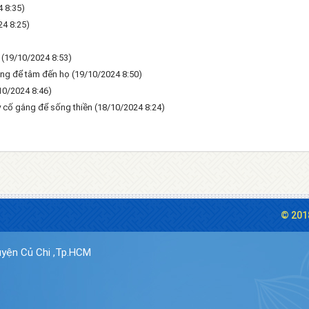
 8:35)
24 8:25)
u
(19/10/2024 8:53)
ông để tâm đến họ
(19/10/2024 8:50)
10/2024 8:46)
y cố gắng để sống thiền
(18/10/2024 8:24)
© 201
yện Củ Chi ,Tp.HCM