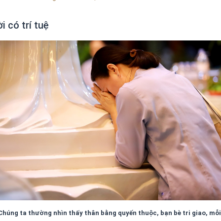
i có trí tuệ
Chúng ta thường nhìn thấy thân bằng quyến thuộc, bạn bè tri giao, mỗi