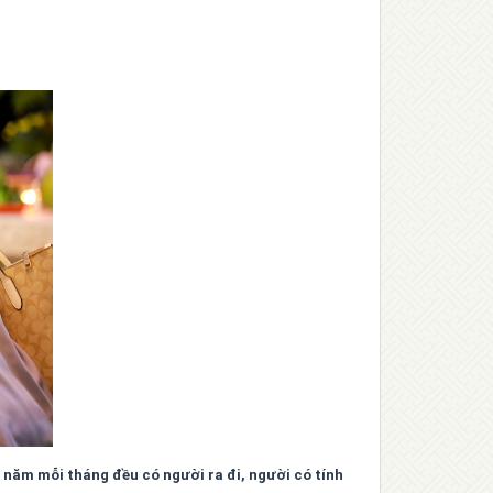
 năm mỗi tháng đều có người ra đi, người có tính