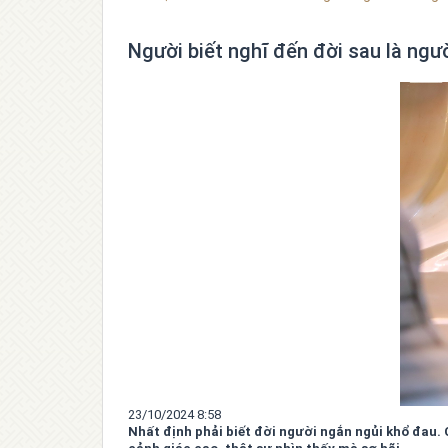
Người biết nghĩ đến đời sau là ngườ
23/10/2024 8:58
Nhất định phải biết đời người ngắn ngủi khổ đau. 