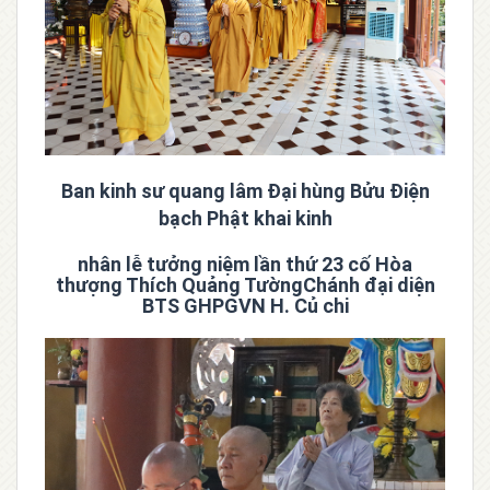
Ban kinh sư quang lâm Đại hùng Bửu Điện
bạch Phật khai kinh
nhân lễ tưởng niệm lần thứ 23 cố Hòa
thượng Thích Quảng TườngChánh đại diện
BTS GHPGVN H. Củ chi