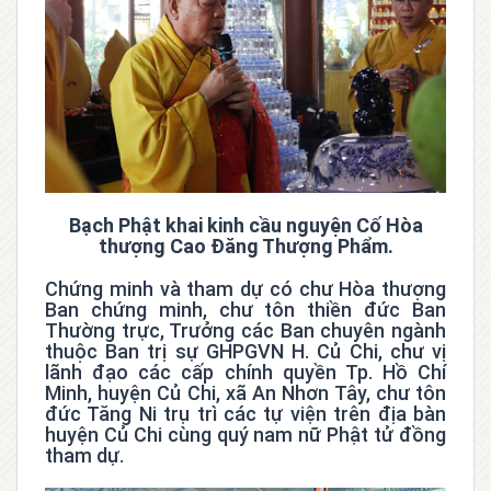
Bạch Phật khai kinh cầu nguyện Cố Hòa
thượng Cao Đăng Thượng Phẩm.
Chứng minh và tham dự có chư Hòa thượng
Ban chứng minh, chư tôn thiền đức Ban
Thường trực, Trưởng các Ban chuyên ngành
thuộc Ban trị sự GHPGVN H. Củ Chi, chư vị
lãnh đạo các cấp chính quyền Tp. Hồ Chí
Minh, huyện Củ Chi, xã An Nhơn Tây, chư tôn
đức Tăng Ni trụ trì các tự viện trên địa bàn
huyện Củ Chi cùng quý nam nữ Phật tử đồng
tham dự.