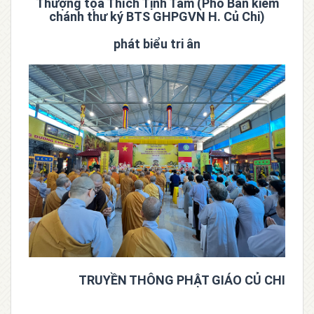
Thượng tọa Thích Tịnh Tâm (Phó Ban kiêm
chánh thư ký BTS GHPGVN H. Củ Chi)
phát biểu tri ân
TRUYỀN THÔNG PHẬT GIÁO CỦ CHI