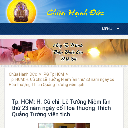
MENU
Chùa Hạnh Đức
PG Tp.HCM
Tp. HCM: H. Củ chi: Lễ Tưởng Niệm lần thứ 23 năm ngày cố
Hòa thượng Thích Quảng Tường viên tịch
Tp. HCM: H. Củ chi: Lễ Tưởng Niệm lần
thứ 23 năm ngày cố Hòa thượng Thích
Quảng Tường viên tịch