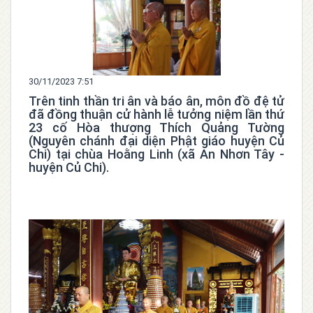
30/11/2023 7:51
Trên tinh thần tri ân và báo ân, môn đồ đệ tử
đã đồng thuận cử hành lễ tưởng niệm lần thứ
23 cố Hòa thượng Thích Quảng Tường
(Nguyên chánh đại diện Phật giáo huyện Củ
Chi) tại chùa Hoằng Linh (xã An Nhơn Tây -
huyện Củ Chi).